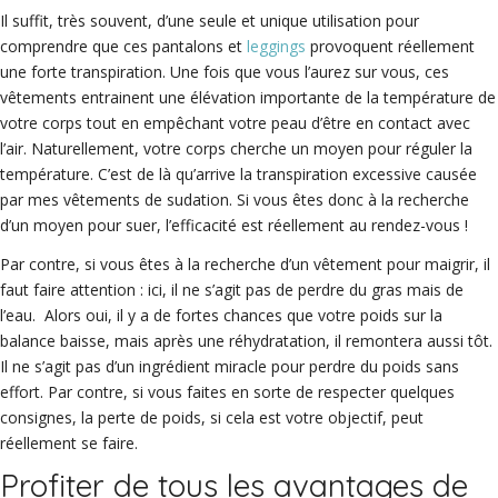
Il suffit, très souvent, d’une seule et unique utilisation pour
comprendre que ces pantalons et
leggings
provoquent réellement
une forte transpiration. Une fois que vous l’aurez sur vous, ces
vêtements entrainent une élévation importante de la température de
votre corps tout en empêchant votre peau d’être en contact avec
l’air. Naturellement, votre corps cherche un moyen pour réguler la
température. C’est de là qu’arrive la transpiration excessive causée
par mes vêtements de sudation. Si vous êtes donc à la recherche
d’un moyen pour suer, l’efficacité est réellement au rendez-vous !
Par contre, si vous êtes à la recherche d’un vêtement pour maigrir, il
faut faire attention : ici, il ne s’agit pas de perdre du gras mais de
l’eau. Alors oui, il y a de fortes chances que votre poids sur la
balance baisse, mais après une réhydratation, il remontera aussi tôt.
Il ne s’agit pas d’un ingrédient miracle pour perdre du poids sans
effort. Par contre, si vous faites en sorte de respecter quelques
consignes, la perte de poids, si cela est votre objectif, peut
réellement se faire.
Profiter de tous les avantages de