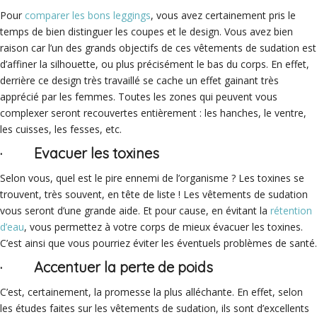
Pour
comparer les bons leggings
, vous avez certainement pris le
temps de bien distinguer les coupes et le design. Vous avez bien
raison car l’un des grands objectifs de ces vêtements de sudation est
d’affiner la silhouette, ou plus précisément le bas du corps. En effet,
derrière ce design très travaillé se cache un effet gainant très
apprécié par les femmes. Toutes les zones qui peuvent vous
complexer seront recouvertes entièrement : les hanches, le ventre,
les cuisses, les fesses, etc.
· Evacuer les toxines
Selon vous, quel est le pire ennemi de l’organisme ? Les toxines se
trouvent, très souvent, en tête de liste ! Les vêtements de sudation
vous seront d’une grande aide. Et pour cause, en évitant la
rétention
d’eau
, vous permettez à votre corps de mieux évacuer les toxines.
C’est ainsi que vous pourriez éviter les éventuels problèmes de santé.
· Accentuer la perte de poids
C’est, certainement, la promesse la plus alléchante. En effet, selon
les études faites sur les vêtements de sudation, ils sont d’excellents