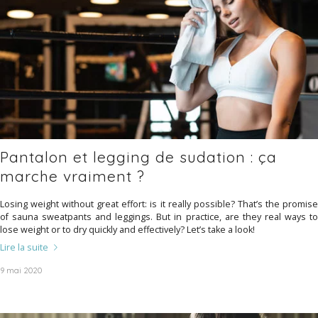
Pantalon et legging de sudation : ça
marche vraiment ?
Losing weight without great effort: is it really possible? That’s the promise
of sauna sweatpants and leggings. But in practice, are they real ways to
lose weight or to dry quickly and effectively? Let’s take a look!
Lire la suite
9 mai 2020