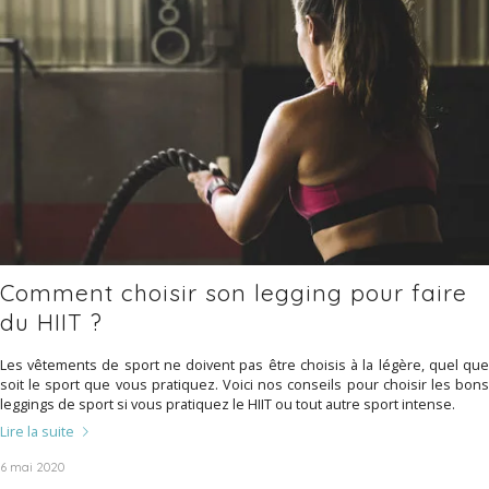
Comment choisir son legging pour faire
du HIIT ?
Les vêtements de sport ne doivent pas être choisis à la légère, quel que
soit le sport que vous pratiquez. Voici nos conseils pour choisir les bons
leggings de sport si vous pratiquez le HIIT ou tout autre sport intense.
Lire la suite
6 mai 2020